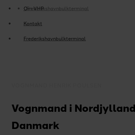
Om VHP
Frederikshavnbulkterminal
Kontakt
Frederikshavnbulkterminal
VOGNMAND HENRIK POULSEN
Vognmand i Nordjylland
Danmark