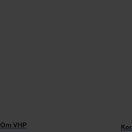
Om VHP
Kon