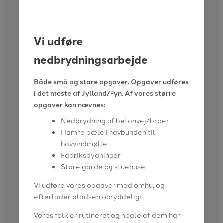
Vi udføre
nedbrydningsarbejde
Både små og store opgaver. Opgaver udføres
i det meste af Jylland/Fyn. Af vores større
opgaver kan nævnes:
Nedbrydning af betonvej/broer
Hamre pæle i havbunden til
havvindmølle
Fabriksbygninger
Store gårde og stuehuse
Vi udføre vores opgaver med omhu, og
efterlader pladsen opryddeligt.
Vores folk er rutineret og nogle af dem har